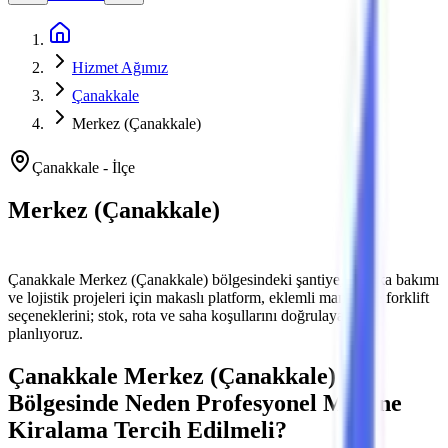
Ana Sayfa
Hizmet Ağımız
Çanakkale
Merkez (Çanakkale)
Çanakkale
-
İlçe
Merkez (Çanakkale)
Platform ve Forklift Kiralama
Çanakkale
Merkez (Çanakkale)
bölgesindeki şantiye, fabrika bakımı
ve lojistik projeleri için makaslı platform, eklemli manlift ve forklift
seçeneklerini; stok, rota ve saha koşullarını doğrulayarak
planlıyoruz.
Çanakkale
Merkez (Çanakkale)
Bölgesinde Neden Profesyonel Makine
Kiralama Tercih Edilmeli?