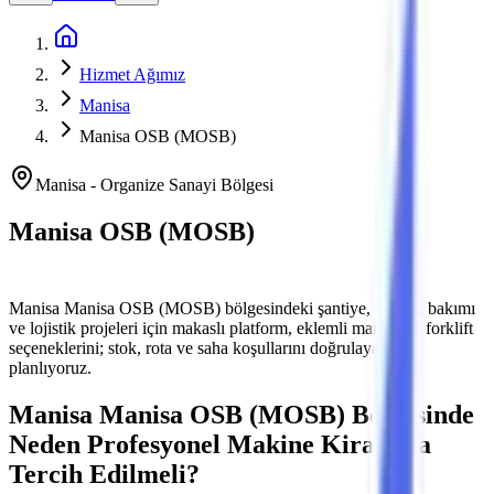
Ana Sayfa
Hizmet Ağımız
Manisa
Manisa OSB (MOSB)
Manisa
-
Organize Sanayi Bölgesi
Manisa OSB (MOSB)
Platform ve Forklift Kiralama
Manisa
Manisa OSB (MOSB)
bölgesindeki şantiye, fabrika bakımı
ve lojistik projeleri için makaslı platform, eklemli manlift ve forklift
seçeneklerini; stok, rota ve saha koşullarını doğrulayarak
planlıyoruz.
Manisa
Manisa OSB (MOSB)
Bölgesinde
Neden Profesyonel Makine Kiralama
Tercih Edilmeli?