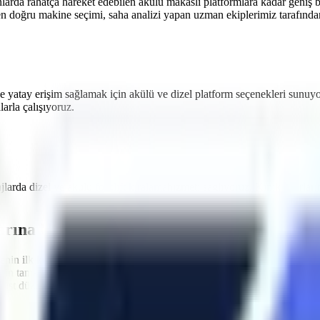
nlarda rahatça hareket edebilen akülü makaslı platformlara
kadar geniş b
en doğru makine seçimi, saha analizi yapan uzman ekiplerimiz tarafından 
e yatay erişim sağlamak için akülü ve dizel platform seçenekleri sunuy
rla çalışıyoruz.
ajlarda dizel ve akülü
forklift kiralama
hizmeti sağlıyoruz.
Kınık
sınırları
arına Uygun Filo
nin ilk kuralı, kullanılan ekipmanların standartlara uygun olmasıdır.
Kı
mizin tamamı
Makina Mühendisleri Odası (MMO)
tarafından periyodik o
t düzeyde tutacak aşırı yük sensörleri, eğim alarmları ve acil indirme va