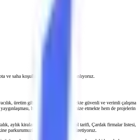
 rota ve saha koşullarını doğrulayarak planlıyoruz.
acılık, üretim
gibi çeşitli projeler, yüksekte güvenli ve verimli çalışma
yaygınlaşması, hem iş kazalarını minimize etmekte hem de projelerin
ık, aylık kiralama fiyatları, Çardak yol tarifi, Çardak firmalar listesi,
kine parkurumuzla kiralama çözümleri üretiyoruz.