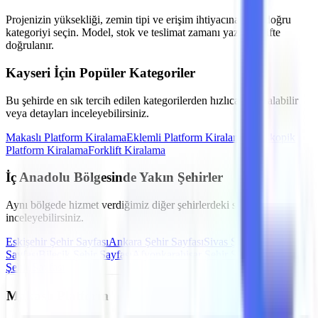
Projenizin yüksekliği, zemin tipi ve erişim ihtiyacına göre doğru
kategoriyi seçin. Model, stok ve teslimat zamanı yazılı teklifte
doğrulanır.
Kayseri
İçin Popüler Kategoriler
Bu şehirde en sık tercih edilen kategorilerden hızlıca teklif alabilir
veya detayları inceleyebilirsiniz.
Makaslı Platform
Kiralama
Eklemli Platform
Kiralama
Teleskopik
Platform
Kiralama
Forklift
Kiralama
İç Anadolu
Bölgesinde Yakın Şehirler
Aynı bölgede hizmet verdiğimiz diğer şehirlerdeki seçenekleri de
inceleyebilirsiniz.
Eskişehir
Şehir Sayfası
Ankara
Şehir Sayfası
Sivas
Şehir
Sayfası
Bilecik
Şehir Sayfası
Afyonkarahisar
Şehir Sayfası
Kütahya
Şehir Sayfası
Makaslı Platform