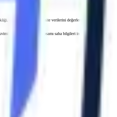
iği, erişim, zemin ve kapasite verilerini değerlendiriyor; stok,
akvimi, operatör ve belge kapsamı saha bilgileri incelendikten sonra