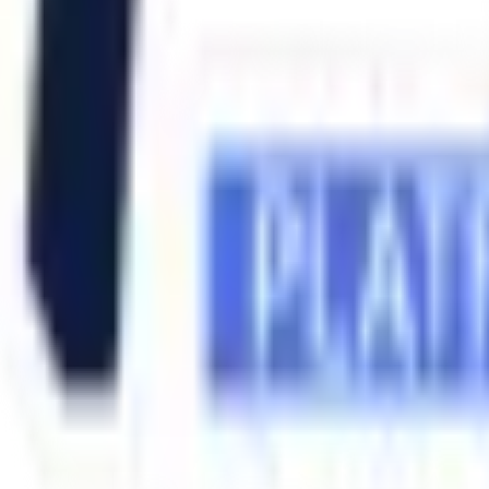
:
SAYGITECH